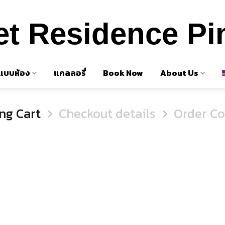
t Residence Pi
ปแบบห้อง
แกลลอรี่
Book Now
About Us
ng Cart
Checkout details
Order C