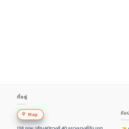
ที่อยู่
รับ
Map
138 ซอย จรัญสนิทวงศ์ 40 แขวงบางยี่ขัน เขต