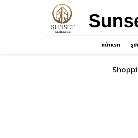
Skip
to
Sunse
content
หน้าแรก
รู
Shoppi